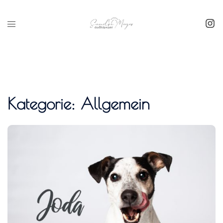
Inhalt
springen
Kategorie:
Allgemein