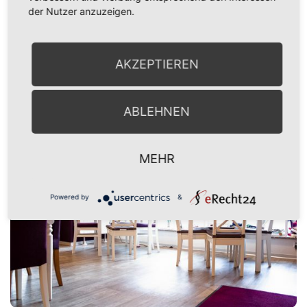
der Nutzer anzuzeigen.
Bildbearbeitung
AKZEPTIEREN
ABLEHNEN
MEHR
Powered by
&