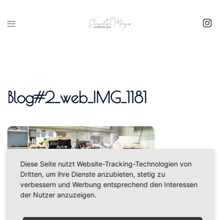
Inhalt
springen
Blog#2_web_IMG_1181
Diese Seite nutzt Website-Tracking-Technologien von
Dritten, um ihre Dienste anzubieten, stetig zu
verbessern und Werbung entsprechend den Interessen
der Nutzer anzuzeigen.