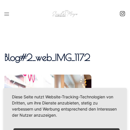
Inhalt
springen
Blog#2_web_IMG_1172
Diese Seite nutzt Website-Tracking-Technologien von
Dritten, um ihre Dienste anzubieten, stetig zu
verbessern und Werbung entsprechend den Interessen
der Nutzer anzuzeigen.