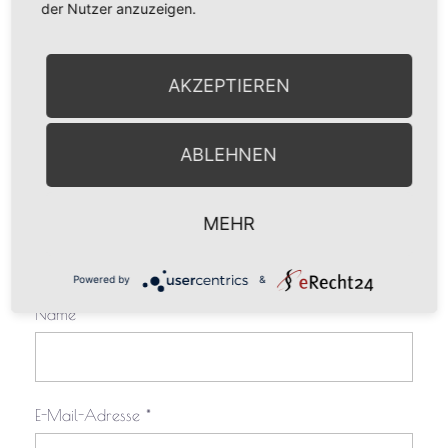
der Nutzer anzuzeigen.
Deine E-Mail-Adresse wird nicht veröffentlicht.
Erforderliche Felder sind mit
*
markiert
AKZEPTIEREN
Kommentar
*
ABLEHNEN
MEHR
Powered by
&
Name
*
E-Mail-Adresse
*