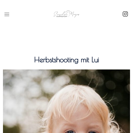
Inhalt
springen
Herbstshooting mit Lui