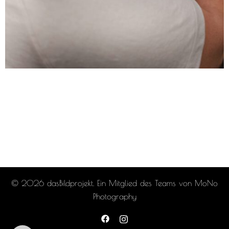
© 2026 dasBildprojekt. Ein Mitglied des Teams von MoNo
Photography