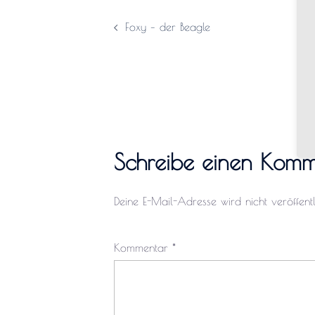
Foxy – der Beagle
Schreibe einen Komm
Deine E-Mail-Adresse wird nicht veröffentli
Kommentar
*