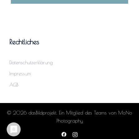
Rechtliches
Datenschutzerklärung
Impressum
AGB
© 2026 dasBildprojekt. Ein Mitglied des Teams von MoNo
Photography