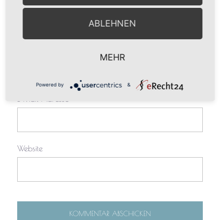
ABLEHNEN
Name
*
MEHR
Powered by
&
E-Mail-Adresse
*
Website