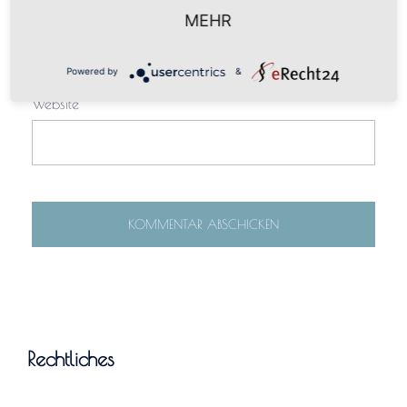
E-Mail-Adresse
*
MEHR
Powered by
&
Website
Rechtliches