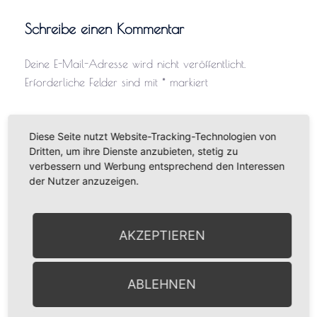
Schreibe einen Kommentar
Deine E-Mail-Adresse wird nicht veröffentlicht.
Erforderliche Felder sind mit
*
markiert
Kommentar
*
Diese Seite nutzt Website-Tracking-Technologien von
Dritten, um ihre Dienste anzubieten, stetig zu
verbessern und Werbung entsprechend den Interessen
der Nutzer anzuzeigen.
AKZEPTIEREN
Name
*
ABLEHNEN