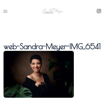
Inhalt
springen
web-Sandra-Meyer-IMG_6541