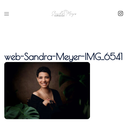
Inhalt
springen
web-Sandra-Meyer-IMG_6541