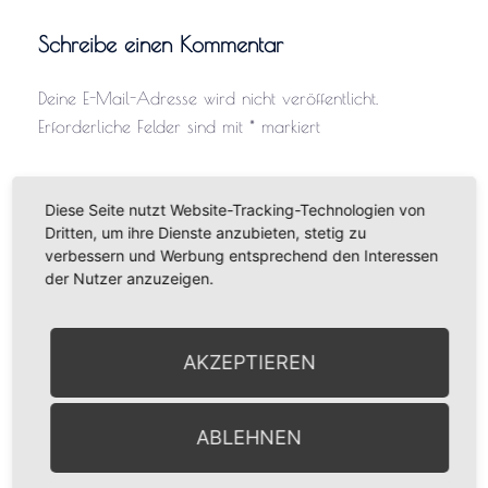
Schreibe einen Kommentar
Deine E-Mail-Adresse wird nicht veröffentlicht.
Erforderliche Felder sind mit
*
markiert
Kommentar
*
Diese Seite nutzt Website-Tracking-Technologien von
Dritten, um ihre Dienste anzubieten, stetig zu
verbessern und Werbung entsprechend den Interessen
der Nutzer anzuzeigen.
AKZEPTIEREN
Name
*
ABLEHNEN