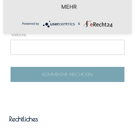
E-Mail-Adresse
*
MEHR
Powered by
&
Website
Rechtliches