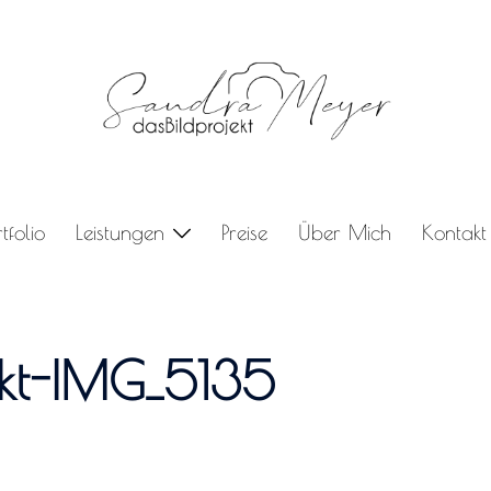
rtfolio
Leistungen
Preise
Über Mich
Kontakt
ekt-IMG_5135