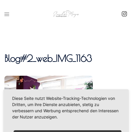
Inhalt
springen
Blog#2_web_IMG_1163
Diese Seite nutzt Website-Tracking-Technologien von
Dritten, um ihre Dienste anzubieten, stetig zu
verbessern und Werbung entsprechend den Interessen
der Nutzer anzuzeigen.