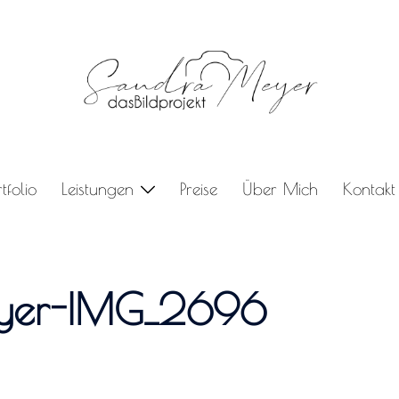
rtfolio
Leistungen
Preise
Über Mich
Kontakt
yer-IMG_2696