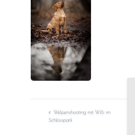
Welpenshooting mit Willi im
Schlosspark