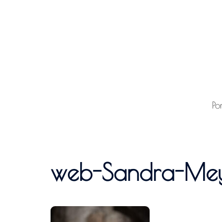
Inhalt
springen
Po
web-Sandra-Me